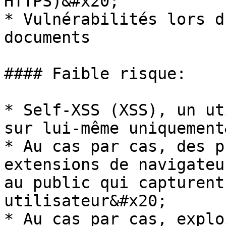
HTTPS)&#x20;

* Vulnérabilités lors d
documents

#### Faible risque:

* Self-XSS (XSS), un ut
sur lui-même uniquement
* Au cas par cas, des p
extensions de navigateu
au public qui capturent
utilisateur&#x20;

* Au cas par cas, explo