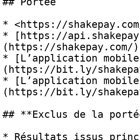
## Portée

* <https://shakepay.com/
* [https://api.shakepay
(https://shakepay.com/)

* [L’application mobile
(https://bit.ly/shakepa
* [L’application mobile
(https://bit.ly/shakepa
## **Exclus de la portée
* Résultats issus princ